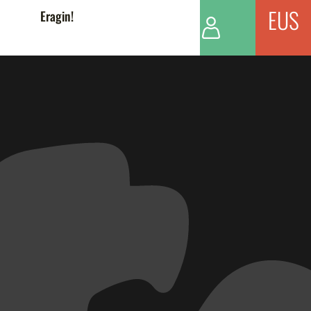
EUS
Eragin!