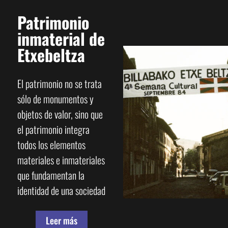
Patrimonio
inmaterial de
Etxebeltza
El patrimonio no se trata
sólo de monumentos y
objetos de valor, sino que
el patrimonio integra
todos los elementos
materiales e inmateriales
que fundamentan la
identidad de una sociedad
y la diferencia de las
demás. Se trata de una
Leer más