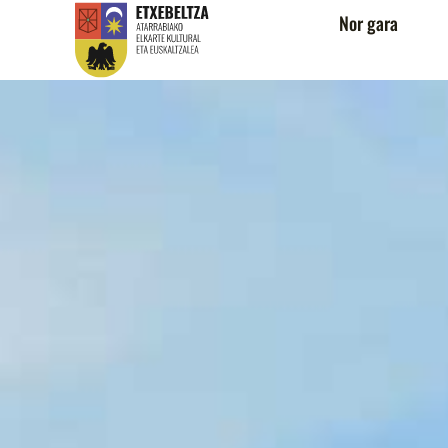
Nor gara