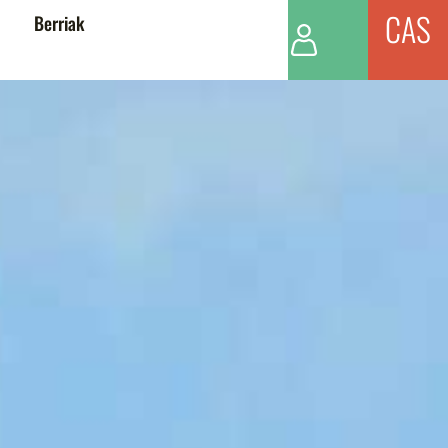
CAS
Berriak