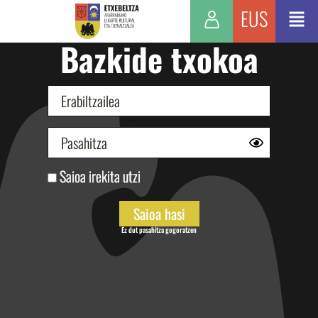
EUS
Bazkide txokoa
Saioa irekita utzi
Ez dut pasahitza gogoratzen