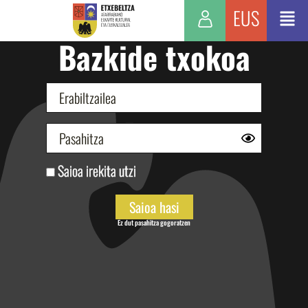
EUS
Bazkide txokoa
Saioa irekita utzi
Ez dut pasahitza gogoratzen