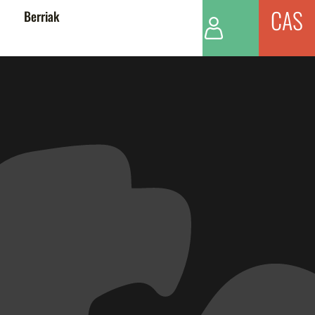
CAS
Berriak