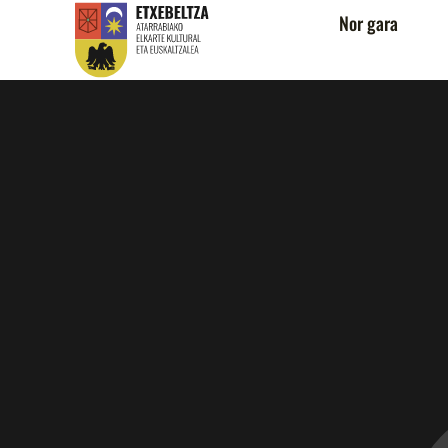
Nor gara