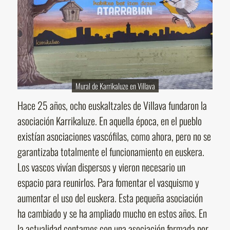
Mural de Karrikaluze en Villava
Hace 25 años, ocho euskaltzales de Villava fundaron la
asociación Karrikaluze. En aquella época, en el pueblo
existían asociaciones vascófilas, como ahora, pero no se
garantizaba totalmente el funcionamiento en euskera.
Los vascos vivían dispersos y vieron necesario un
espacio para reunirlos. Para fomentar el vasquismo y
aumentar el uso del euskera. Esta pequeña asociación
ha cambiado y se ha ampliado mucho en estos años. En
la actualidad contamos con una asociación formada por