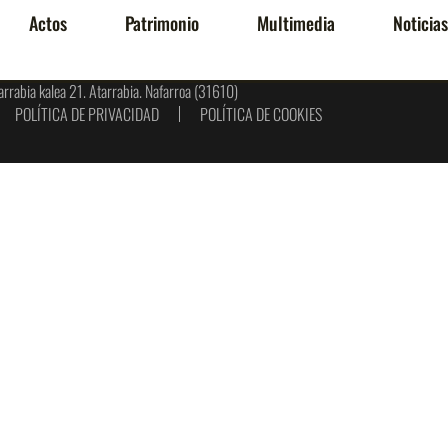
Actos
Patrimonio
Multimedia
Noticias
arrabia kalea 21. Atarrabia. Nafarroa (31610)
POLÍTICA DE PRIVACIDAD
POLÍTICA DE COOKIES