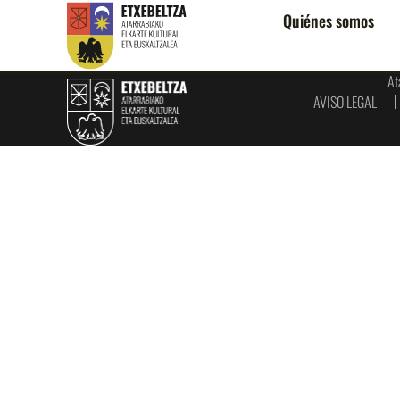
Quiénes somos
At
AVISO LEGAL